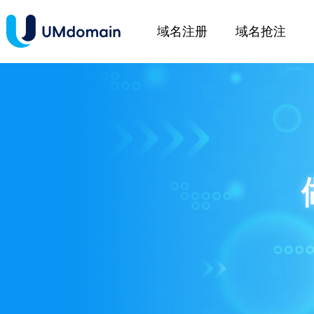
域名注册
域名抢注