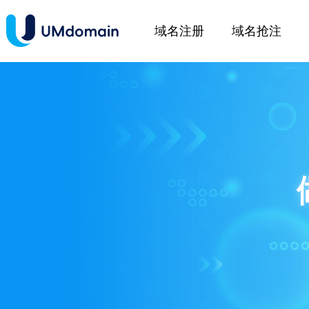
域名注册
域名抢注